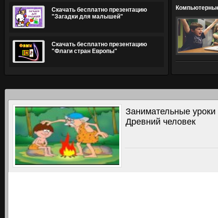
Компьютерные
Скачать бесплатно презентацию
обучения дет
"Загадки для малышей"
Скачать бесплатно презентацию
"Флаги стран Европы"
Занимательные уроки 
Древний человек