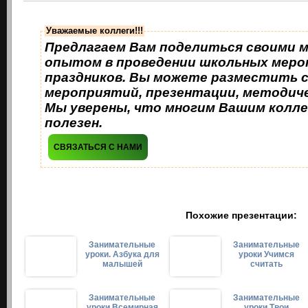
Уважаемые коллеги!!!
Предлагаем Вам поделиться своими 
опытом в проведении школьных меро
праздников. Вы можете разместить 
мероприятий, презентации, методиче
Мы уверены, что многим Вашим колле
полезен.
СВЯЗАТЬСЯ С НАМИ
Похожие презентации:
Занимательные
Занимательные
уроки. Азбука для
уроки Учимся
малышей
считать
Занимательные
Занимательные
уроки Всемирная
уроки Твои