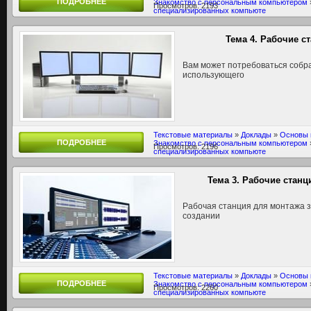
ПОДРОБНЕЕ
Знакомство с персональным компьютером
Просмотров: 2193
специализированных компьюте
Тема 4. Рабочие с
Вам может потребоваться собра
использующего
Текстовые материалы
»
Доклады
»
Основы 
ПОДРОБНЕЕ
Знакомство с персональным компьютером
Просмотров: 2196
специализированных компьюте
Тема 3. Рабочие станц
Рабочая станция для монтажа з
создании
Текстовые материалы
»
Доклады
»
Основы 
ПОДРОБНЕЕ
Знакомство с персональным компьютером
Просмотров: 2260
специализированных компьюте