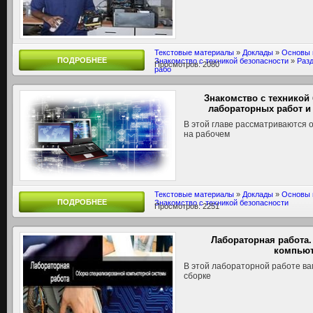
Текстовые материалы
»
Доклады
»
Основы 
ПОДРОБНЕЕ
Знакомство с техникой безопасности
»
Разд
Просмотров: 2080
рабо
Знакомство с техникой
лабораторных работ и
В этой главе рассматриваются
на рабочем
Текстовые материалы
»
Доклады
»
Основы 
ПОДРОБНЕЕ
Знакомство с техникой безопасности
Просмотров: 2251
Лабораторная работа
компьют
В этой лабораторной работе в
сборке