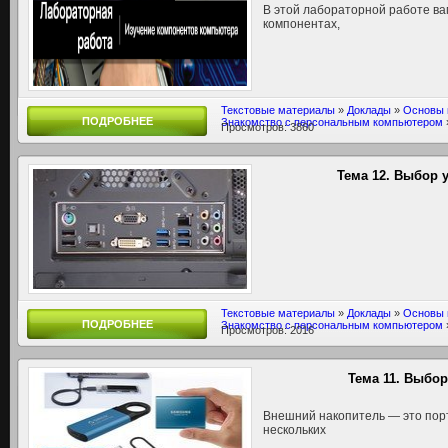
В этой лабораторной работе в
компонентах,
Текстовые материалы
»
Доклады
»
Основы 
ПОДРОБНЕЕ
Знакомство с персональным компьютером
Просмотров: 3860
Тема 12. Выбор 
Текстовые материалы
»
Доклады
»
Основы 
ПОДРОБНЕЕ
Знакомство с персональным компьютером
Просмотров: 2016
Тема 11. Выбо
Внешний накопитель — это порт
нескольких