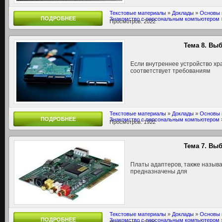
Текстовые материалы
»
Доклады
»
Основы 
ПОДРОБНЕЕ
Знакомство с персональным компьютером
Просмотров: 2022
Тема 8. Вы
Если внутреннее устройство х
соответствует требованиям
Текстовые материалы
»
Доклады
»
Основы 
ПОДРОБНЕЕ
Знакомство с персональным компьютером
Просмотров: 1922
Тема 7. Вы
Платы адаптеров, также назыв
предназначены для
Текстовые материалы
»
Доклады
»
Основы 
ПОДРОБНЕЕ
Знакомство с персональным компьютером