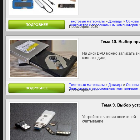
Текстовые материалы
»
Доклады
»
Основы 
ПОДРОБНЕЕ
Знакомство с персональным компьютером
Просмотров: 2030
Тема 10. Выбор пр
На диск DVD можно записать з
компакт-диск,
Текстовые материалы
»
Доклады
»
Основы 
ПОДРОБНЕЕ
Знакомство с персональным компьютером
Просмотров: 2032
Тема 9. Выбор уст
Устройство чтения носителей —
считывание