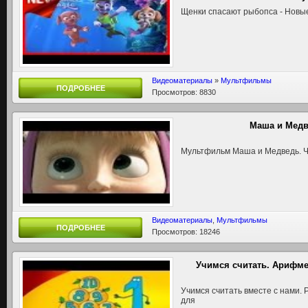
Щенки спасают рыбо­пса - Новы
Видеоматериалы
»
Мультфильмы
ПОДРОБНЕЕ
Просмотров: 8830
Маша и Медв
Мультфильм Маша и Медведь. Ч
Видеоматериалы
,
Мультфильмы
ПОДРОБНЕЕ
Просмотров: 18246
Учимся считать. Арифме
Учимся считать вместе с нами
для