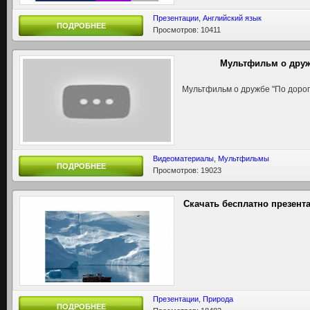
Презентации
,
Английский язык
ПОДРОБНЕЕ
Просмотров: 10411
Мультфильм о друж
Мультфильм о дружбе "По дорог
Видеоматериалы
,
Мультфильмы
ПОДРОБНЕЕ
Просмотров: 19023
Скачать бесплатно презент
Презентации
,
Природа
ПОДРОБНЕЕ