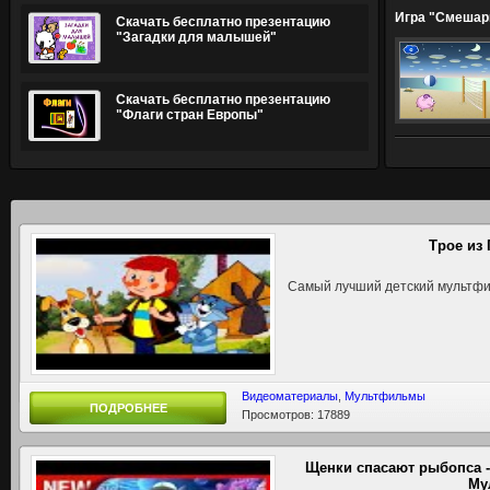
Игра "Смешар
Скачать бесплатно презентацию
"Загадки для малышей"
Скачать бесплатно презентацию
"Флаги стран Европы"
Трое из
Самый лучший детский мультфи
Видеоматериалы
,
Мультфильмы
ПОДРОБНЕЕ
Просмотров: 17889
Щенки спасают рыбо­пса 
Му