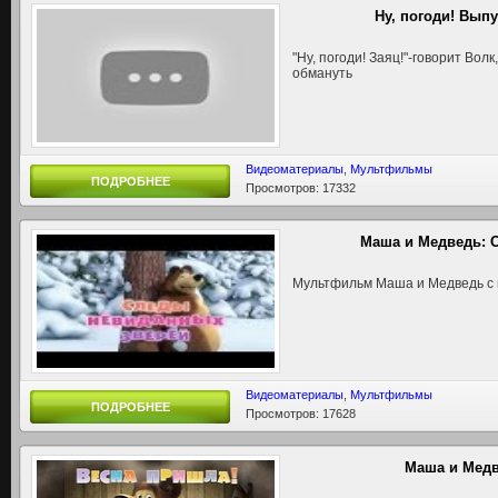
Ну, погоди! Выпус
"Ну, погоди! Заяц!"-говорит Волк
обмануть
Видеоматериалы
,
Мультфильмы
ПОДРОБНЕЕ
Просмотров: 17332
Маша и Медведь: 
Мультфильм Маша и Медведь с
Видеоматериалы
,
Мультфильмы
ПОДРОБНЕЕ
Просмотров: 17628
Маша и Медв