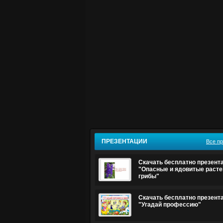
ПРЕЗЕНТАЦИИ
Все п
Скачать бесплатно презент
"Опасные и ядовитые расте
грибы"
Скачать бесплатно презент
"Угадай профессию"