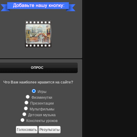
ОПРОС
Что Вам наиболее нравится на сайте?
Игры
Физминутки
Презентации
Мультфильмы
Детская музыка
Конспекты уроков
Голосовать
Результаты