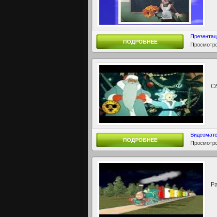
Презентац
ПОДРОБНЕЕ
Просмотро
Сб
Видеомат
ПОДРОБНЕЕ
Просмотро
Р