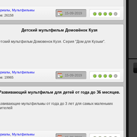
ериалы
,
Мультфильмы
15-09-2019
в: 26158
Детский мультфильм Домовёнок Кузя
тский мультфильм Домовенок Кузя. Серия "Дом для Кузьки".
ериалы
,
Мультфильмы
15-09-2019
в: 19965
Развивающий мультфильм для детей от года до 36 месяцев.
звивающие мультфильмы от года до 3 лет для самых маленьких
рителей
ериалы
,
Мультфильмы