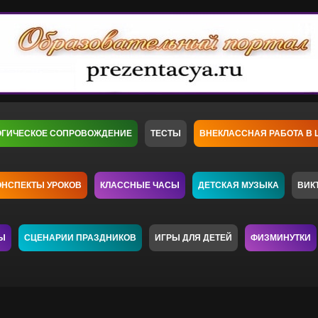
ОГИЧЕСКОЕ СОПРОВОЖДЕНИЕ
ТЕСТЫ
ВНЕКЛАССНАЯ РАБОТА В 
ОНСПЕКТЫ УРОКОВ
КЛАССНЫЕ ЧАСЫ
ДЕТСКАЯ МУЗЫКА
ВИК
Ы
СЦЕНАРИИ ПРАЗДНИКОВ
ИГРЫ ДЛЯ ДЕТЕЙ
ФИЗМИНУТКИ