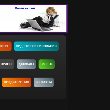
Войти на сайт
ШКОЛЕ
ВИДЕОУРОКИ РИСОВАНИЯ
ТОРИНЫ
ДОКЛАДЫ
РАЗНОЕ
ПОЗДРАВЛЕНИЯ
КОНТАКТЫ