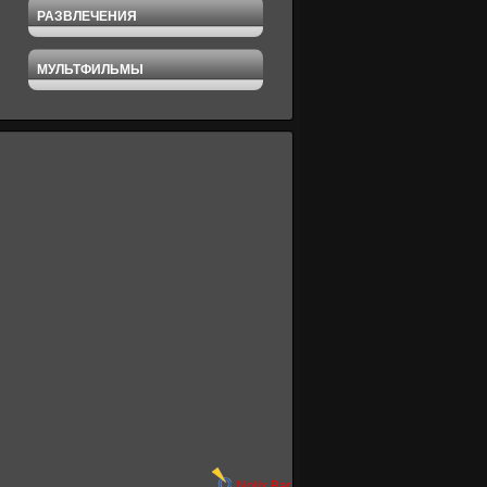
РАЗВЛЕЧЕНИЯ
МУЛЬТФИЛЬМЫ
Nolix Bar