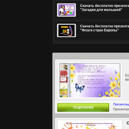
Скачать бесплатно презент
"Загадки для малышей"
Скачать бесплатно презент
"Флаги стран Европы"
Ес
во
Презентац
ПОДРОБНЕЕ
Просмотро
С