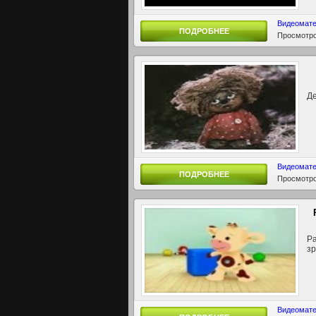
Видеомат
ПОДРОБНЕЕ
Просмотро
Де
Видеомат
ПОДРОБНЕЕ
Просмотро
Ра
з
Видеомат