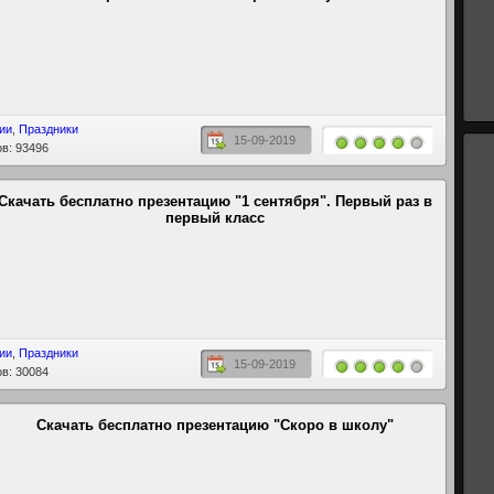
ии
,
Праздники
15-09-2019
в: 93496
Cкачать бесплатно презентацию "1 сентября". Первый раз в
первый класс
ии
,
Праздники
15-09-2019
в: 30084
Скачать бесплатно презентацию "Скоро в школу"