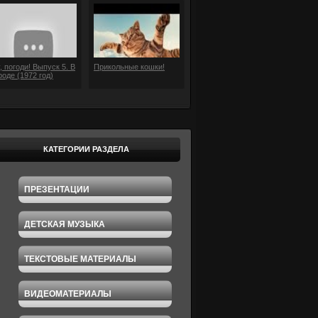
, погоди! Выпуск 5. В
Прикольные кошки!
роде (1972 год)
КАТЕГОРИИ РАЗДЕЛА
ПРЕЗЕНТАЦИИ
ДЕТСКАЯ МУЗЫКА
ТЕКСТОВЫЕ МАТЕРИАЛЫ
ВИДЕОМАТЕРИАЛЫ