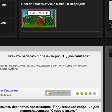
Веселая математика с Машей и Медведем
ацию
ацию
Ну
го
Скачать бесплатно презентацию "С День учителя"
ли вы не придумали, как поздравить учителя с днем учителя,
спользуйтесь
ии
,
Праздники
15-09-2019
в: 37916
качать бесплатно презентацию "Родительское собрание для
первоклассников "Скоро в школу"