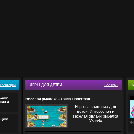
ИГРЫ ДЛЯ ДЕТЕЙ
резентации
Все игры
ацию
Веселая рыбалка - Youda Fisherman
ния и
Игры на внимание для
детей. Интересная и
веселая онлайн рыбалка
ацию
Younda
Фи